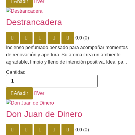
Añadir
Ver
Destrancadera
0,0
(0)
Incienso perfumado pensado para acompañar momentos
de renovación y apertura. Su aroma crea un ambiente
agradable, limpio y lleno de intención positiva. Ideal pa...
Cantidad
Añadir
Ver
Don Juan de Dinero
0,0
(0)