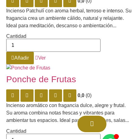
0,0
(0)
Incienso Patchulí con aroma herbal, terroso e intenso. Su
fragancia crea un ambiente cálido, natural y relajante.
Ideal para meditación, descanso o ambientación...
Cantidad
Añadir
Ver
Ponche de Frutas
0,0
(0)
Incienso aromático con fragancia dulce, alegre y frutal.
Su aroma combina notas frescas y vibrantes para
ambientar tus espacios. Ideal para habitaciones, salas...
Cantidad