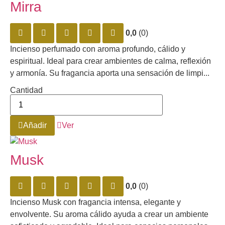
Mirra
0,0
(0)
Incienso perfumado con aroma profundo, cálido y
espiritual. Ideal para crear ambientes de calma, reflexión
y armonía. Su fragancia aporta una sensación de limpi...
Cantidad
Añadir
Ver
Musk
0,0
(0)
Incienso Musk con fragancia intensa, elegante y
envolvente. Su aroma cálido ayuda a crear un ambiente