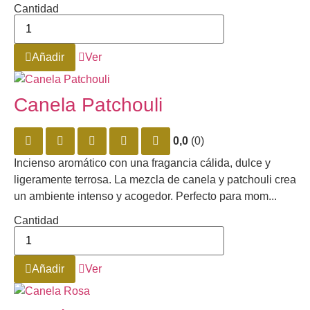
Cantidad
Añadir
Ver
Canela Patchouli
0,0
(0)
Incienso aromático con una fragancia cálida, dulce y
ligeramente terrosa. La mezcla de canela y patchouli crea
un ambiente intenso y acogedor. Perfecto para mom...
Cantidad
Añadir
Ver