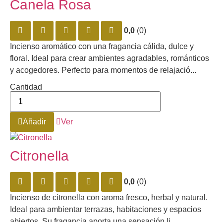
Canela Rosa
0,0
(0)
Incienso aromático con una fragancia cálida, dulce y
floral. Ideal para crear ambientes agradables, románticos
y acogedores. Perfecto para momentos de relajació...
Cantidad
Añadir
Ver
Citronella
0,0
(0)
Incienso de citronella con aroma fresco, herbal y natural.
Ideal para ambientar terrazas, habitaciones y espacios
abiertos. Su fragancia aporta una sensación li...