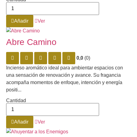
Añadir
Ver
Abre Camino
0,0
(0)
Incienso aromático ideal para ambientar espacios con
una sensación de renovación y avance. Su fragancia
acompaña momentos de enfoque, intención y energía
positi...
Cantidad
Añadir
Ver