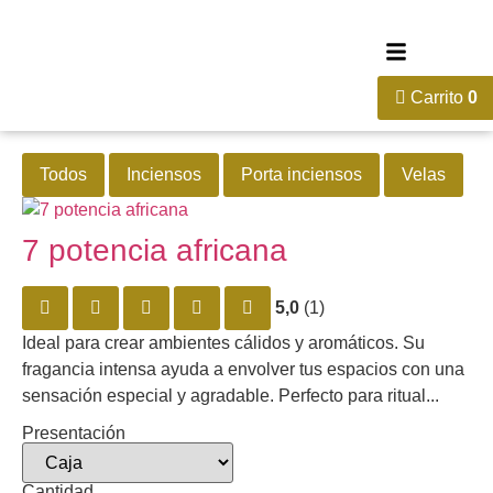
Carrito
0
Todos
Inciensos
Porta inciensos
Velas
7 potencia africana
5,0
(1)
Ideal para crear ambientes cálidos y aromáticos. Su
fragancia intensa ayuda a envolver tus espacios con una
sensación especial y agradable. Perfecto para ritual...
Presentación
Cantidad