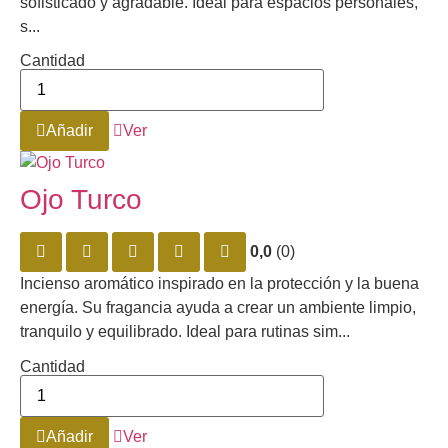
sofisticado y agradable. Ideal para espacios personales,
s...
Cantidad
Añadir
Ver
Ojo Turco
0,0
(0)
Incienso aromático inspirado en la protección y la buena
energía. Su fragancia ayuda a crear un ambiente limpio,
tranquilo y equilibrado. Ideal para rutinas sim...
Cantidad
Añadir
Ver