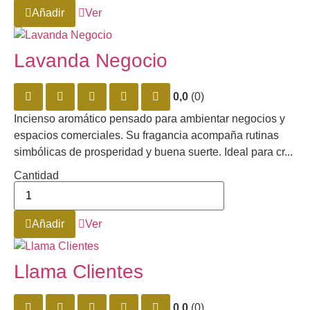
Añadir
Ver
Lavanda Negocio
0,0
(0)
Incienso aromático pensado para ambientar negocios y
espacios comerciales. Su fragancia acompaña rutinas
simbólicas de prosperidad y buena suerte. Ideal para cr...
Cantidad
Añadir
Ver
Llama Clientes
0,0
(0)