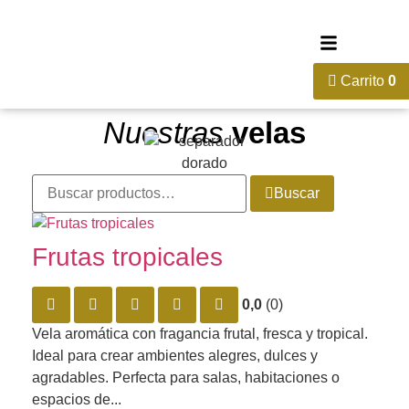
Carrito
0
Nuestras
velas
Buscar
Frutas tropicales
0,0
(0)
Vela aromática con fragancia frutal, fresca y tropical.
Ideal para crear ambientes alegres, dulces y
agradables. Perfecta para salas, habitaciones o
espacios de...