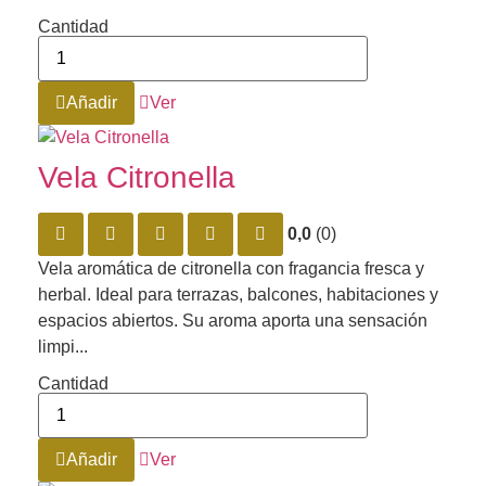
Cantidad
Añadir
Ver
Vela Citronella
0,0
(0)
Vela aromática de citronella con fragancia fresca y
herbal. Ideal para terrazas, balcones, habitaciones y
espacios abiertos. Su aroma aporta una sensación
limpi...
Cantidad
Añadir
Ver