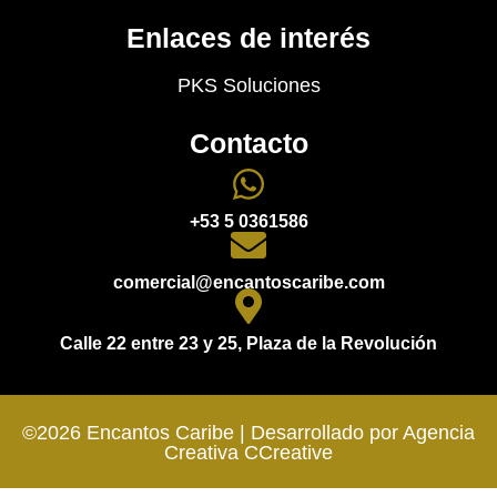
Enlaces de interés
PKS Soluciones
Contacto
+53 5 0361586
comercial@encantoscaribe.com
Calle 22 entre 23 y 25, Plaza de la Revolución
©2026 Encantos Caribe | Desarrollado por Agencia
Creativa
CCreative